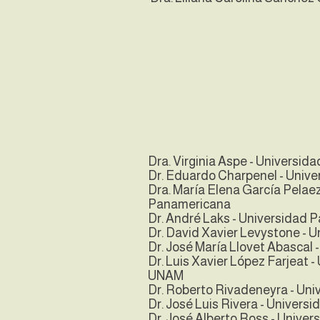
Dra. Virginia Aspe - Universi
Dr. Eduardo Charpenel - Univ
Dra. María Elena García Pelaez
Panamericana
Dr. André Laks - Universidad 
Dr. David Xavier Levystone - 
Dr. José María Llovet Abascal
Dr. Luis Xavier López Farjeat 
UNAM
Dr. Roberto Rivadeneyra - Un
Dr. José Luis Rivera - Univer
Dr. José Alberto Ross - Unive