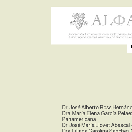
Dr. José Alberto Ross Hernán
Dra. María Elena García Pelae
Panamericana
Dr. José María Llovet Abascal
Dra. Liliana Carolina Sánchez