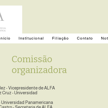
Início
Institucional
Filiação
Contato
Not
Comissão
organizadora
dez - Vicepresidente de ALFA
z Cruz - Universidad
 - Universidad Panamericana
 Castro - Secretaria de ALFA