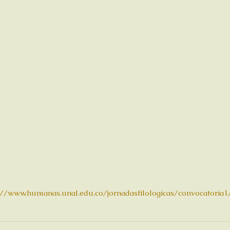
://www.humanas.unal.edu.co/jornadasfilologicas/convocatoria1