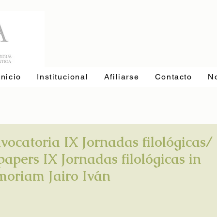
Inicio
Institucional
Afiliarse
Contacto
No
vocatoria IX Jornadas filológicas/ 
 papers IX Jornadas filológicas in
oriam Jairo Iván