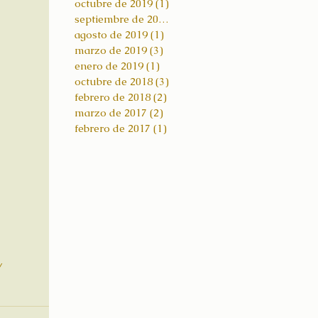
octubre de 2019
(1)
1 entrada
septiembre de 2019
(2)
2 entradas
agosto de 2019
(1)
1 entrada
marzo de 2019
(3)
3 entradas
enero de 2019
(1)
1 entrada
octubre de 2018
(3)
3 entradas
febrero de 2018
(2)
2 entradas
marzo de 2017
(2)
2 entradas
febrero de 2017
(1)
1 entrada
/ 