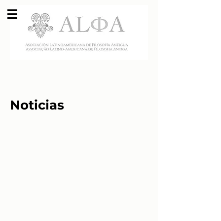
Noticias